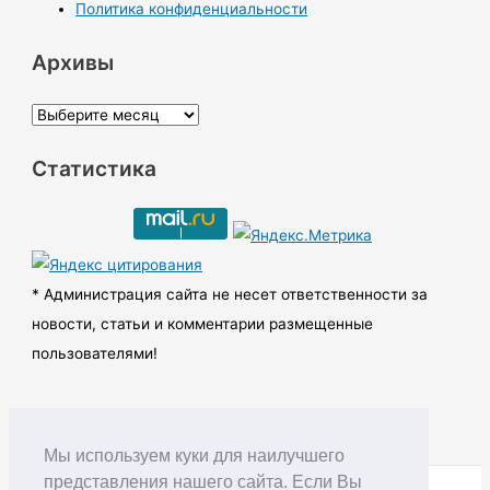
Политика конфиденциальности
Архивы
А
р
Статистика
х
и
в
ы
* Администрация сайта не несет ответственности за
новости, статьи и комментарии размещенные
пользователями!
Мы используем куки для наилучшего
представления нашего сайта. Если Вы