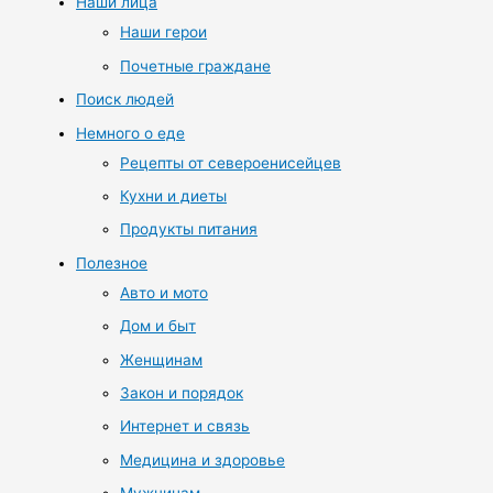
Наши лица
Наши герои
Почетные граждане
Поиск людей
Немного о еде
Рецепты от североенисейцев
Кухни и диеты
Продукты питания
Полезное
Авто и мото
Дом и быт
Женщинам
Закон и порядок
Интернет и связь
Медицина и здоровье