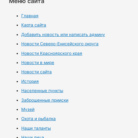
Меню сайта
Главная
Карта сайта
Добавить новость или написать админу
Новости Северо-Енисейского округа
Новости Красноярского края
Новости в мире
Новости сайта
История
Населенные пункты
Заброшенные прииски
Музей
Охота и рыбалка
Наши таланты
Наши лица