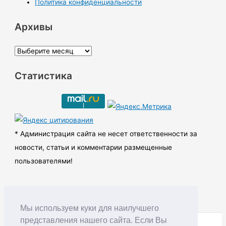
Политика конфиденциальности
Архивы
А
р
Статистика
х
и
в
ы
* Администрация сайта не несет ответственности за
новости, статьи и комментарии размещенные
пользователями!
Мы используем куки для наилучшего
представления нашего сайта. Если Вы