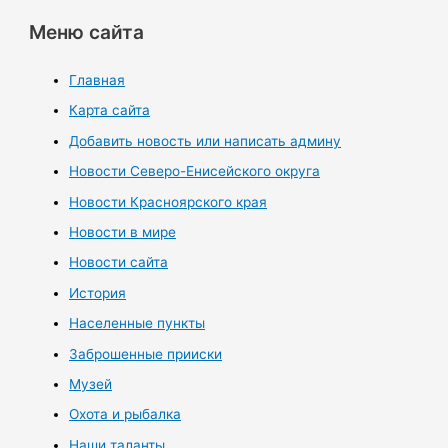
Меню сайта
Главная
Карта сайта
Добавить новость или написать админу
Новости Северо-Енисейского округа
Новости Красноярского края
Новости в мире
Новости сайта
История
Населенные пункты
Заброшенные прииски
Музей
Охота и рыбалка
Наши таланты