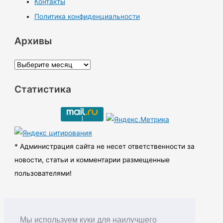
Контакты
Политика конфиденциальности
Архивы
А
р
Статистика
х
и
в
ы
* Администрация сайта не несет ответственности за
новости, статьи и комментарии размещенные
пользователями!
Мы используем куки для наилучшего