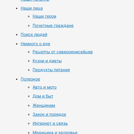
Наши лица
Наши герои
Почетные граждане
Поиск людей
Немного о еде
Рецепты от североенисейцев
Кухни и диеты
Продукты питания
Полезное
Авто и мото
Дом и быт
Женщинам
Закон и порядок
Интернет и связь
Медицина и здоровье