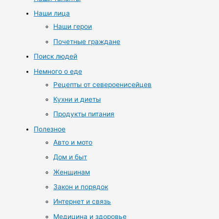
Наши лица
Наши герои
Почетные граждане
Поиск людей
Немного о еде
Рецепты от североенисейцев
Кухни и диеты
Продукты питания
Полезное
Авто и мото
Дом и быт
Женщинам
Закон и порядок
Интернет и связь
Медицина и здоровье