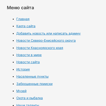
Меню сайта
Главная
Карта сайта
Добавить новость или написать админу
Новости Северо-Енисейского округа
Новости Красноярского края
Новости в мире
Новости сайта
История
Населенные пункты
Заброшенные прииски
Музей
Охота и рыбалка
Наши таланты