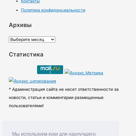
Контакты
Политика конфиденциальности
Архивы
А
р
Статистика
х
и
в
ы
* Администрация сайта не несет ответственности за
новости, статьи и комментарии размещенные
пользователями!
Мы используем куки для наилучшего