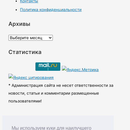
Контакты
Политика конфиденциальности
Архивы
А
р
Статистика
х
и
в
ы
* Администрация сайта не несет ответственности за
новости, статьи и комментарии размещенные
пользователями!
Мы используем куки для наилучшего