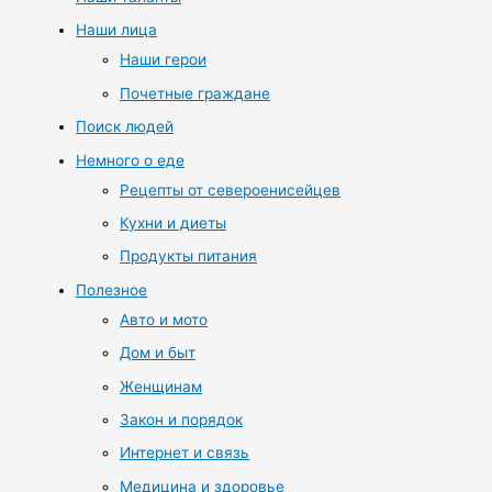
Наши лица
Наши герои
Почетные граждане
Поиск людей
Немного о еде
Рецепты от североенисейцев
Кухни и диеты
Продукты питания
Полезное
Авто и мото
Дом и быт
Женщинам
Закон и порядок
Интернет и связь
Медицина и здоровье