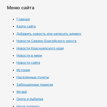
Меню сайта
Главная
Карта сайта
Добавить новость или написать админу
Новости Северо-Енисейского округа
Новости Красноярского края
Новости в мире
Новости сайта
История
Населенные пункты
Заброшенные прииски
Музей
Охота и рыбалка
Наши таланты