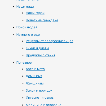
Наши лица
Наши герои
Почетные граждане
Поиск людей
Немного о еде
Рецепты от североенисейцев
Кухни и диеты
Продукты питания
Полезное
Авто и мото
Дом и быт
Женщинам
Закон и порядок
Интернет и связь
Медицина и здоровье