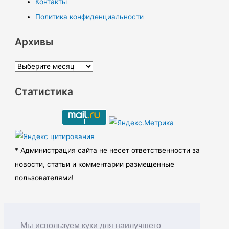
Контакты
Политика конфиденциальности
Архивы
А
р
Статистика
х
и
в
ы
* Администрация сайта не несет ответственности за
новости, статьи и комментарии размещенные
пользователями!
Мы используем куки для наилучшего