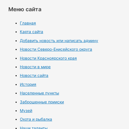
Меню сайта
Главная
Карта сайта
Добавить новость или написать админу
Новости Северо-Енисейского округа
Новости Красноярского края
Новости в мире
Новости сайта
История
Населенные пункты
Заброшенные прииски
Музей
Охота и рыбалка
Наши таланты