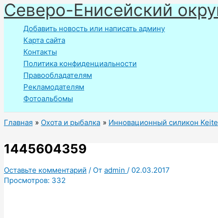
Северо-Енисейский окру
Перейти
к
Добавить новость или написать админу
содержимому
Карта сайта
Контакты
Политика конфиденциальности
Правообладателям
Рекламодателям
Фотоальбомы
Главная
Охота и рыбалка
Инновационный силикон Keit
1445604359
Оставьте комментарий
/ От
admin
/
02.03.2017
Просмотров:
332