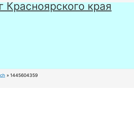
г Красноярского края
ech
1445604359