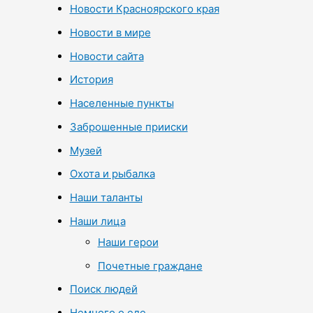
Новости Красноярского края
Новости в мире
Новости сайта
История
Населенные пункты
Заброшенные прииски
Музей
Охота и рыбалка
Наши таланты
Наши лица
Наши герои
Почетные граждане
Поиск людей
Немного о еде