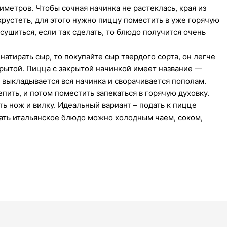
иметров. Чтобы сочная начинка не растеклась, края из
хрустеть, для этого нужно пиццу поместить в уже горячую
сушиться, если так сделать, то блюдо получится очень
атирать сыр, то покупайте сыр твердого сорта, он легче
крытой. Пицца с закрытой начинкой имеет название —
о выкладывается вся начинка и сворачивается пополам.
ить, и потом поместить запекаться в горячую духовку.
ть нож и вилку. Идеальный вариант – подать к пицце
вать итальянское блюдо можно холодным чаем, соком,