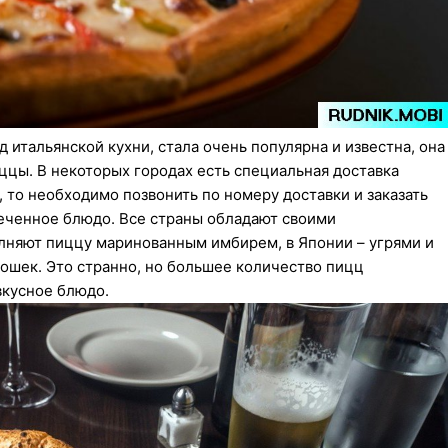
 итальянской кухни, стала очень популярна и известна, она
ццы. В некоторых городах есть специальная доставка
, то необходимо позвонить по номеру доставки и заказать
еченное блюдо. Все страны обладают своими
лняют пиццу маринованным имбирем, в Японии – угрями и
ошек. Это странно, но большее количество пицц
вкусное блюдо.