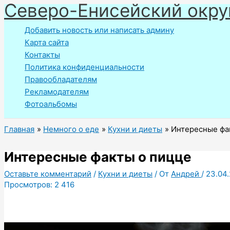
Северо-Енисейский окру
Перейти
к
Добавить новость или написать админу
содержимому
Карта сайта
Контакты
Политика конфиденциальности
Правообладателям
Рекламодателям
Фотоальбомы
Главная
Немного о еде
Кухни и диеты
Интересные фа
Интересные факты о пицце
Оставьте комментарий
/
Кухни и диеты
/ От
Андрей
/
23.04
Просмотров:
2 416