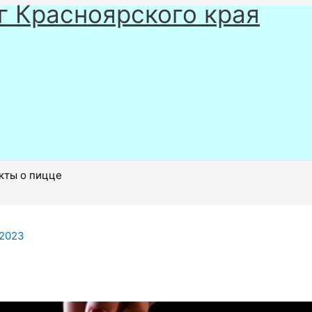
г Красноярского края
кты о пицце
.2023