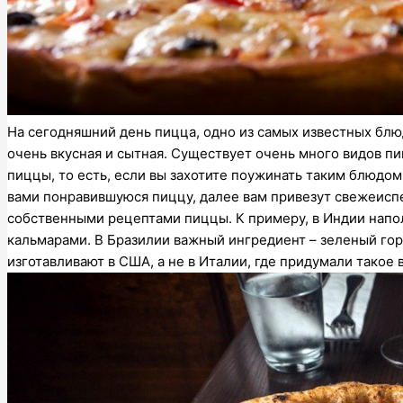
На сегодняшний день пицца, одно из самых известных блюд
очень вкусная и сытная. Существует очень много видов пи
пиццы, то есть, если вы захотите поужинать таким блюдом
вами понравившуюся пиццу, далее вам привезут свежеисп
собственными рецептами пиццы. К примеру, в Индии напо
кальмарами. В Бразилии важный ингредиент – зеленый гор
изготавливают в США, а не в Италии, где придумали такое 