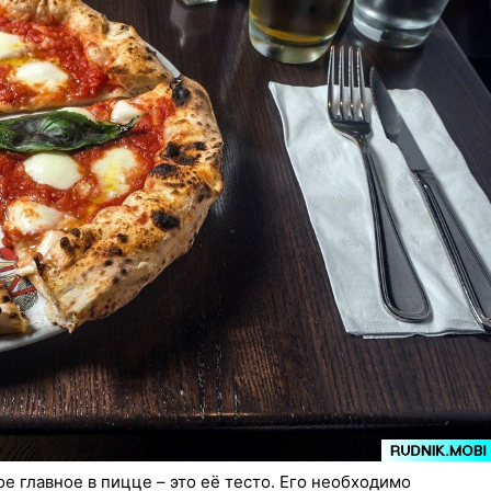
е главное в пицце – это её тесто. Его необходимо