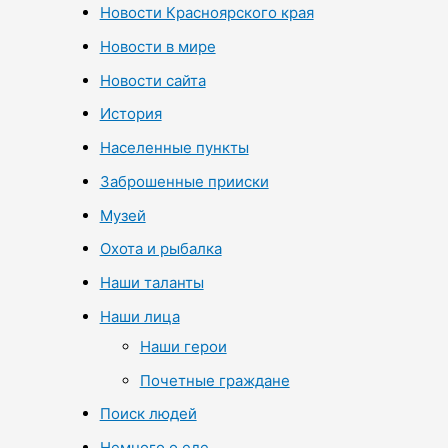
Новости Красноярского края
Новости в мире
Новости сайта
История
Населенные пункты
Заброшенные прииски
Музей
Охота и рыбалка
Наши таланты
Наши лица
Наши герои
Почетные граждане
Поиск людей
Немного о еде