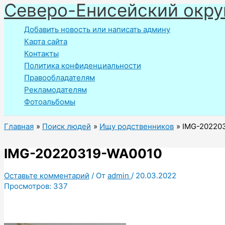
Северо-Енисейский окру
Перейти
к
Добавить новость или написать админу
содержимому
Карта сайта
Контакты
Политика конфиденциальности
Правообладателям
Рекламодателям
Фотоальбомы
Главная
Поиск людей
Ищу родственников
IMG-20220
IMG-20220319-WA0010
Оставьте комментарий
/ От
admin
/
20.03.2022
Просмотров:
337