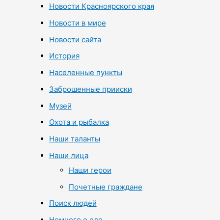
Новости Красноярского края
Новости в мире
Новости сайта
История
Населенные пункты
Заброшенные прииски
Музей
Охота и рыбалка
Наши таланты
Наши лица
Наши герои
Почетные граждане
Поиск людей
Немного о еде