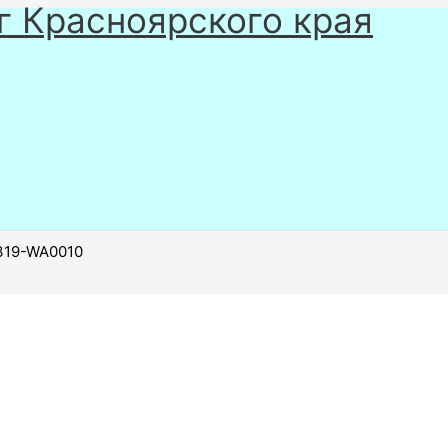
г Красноярского края
319-WA0010