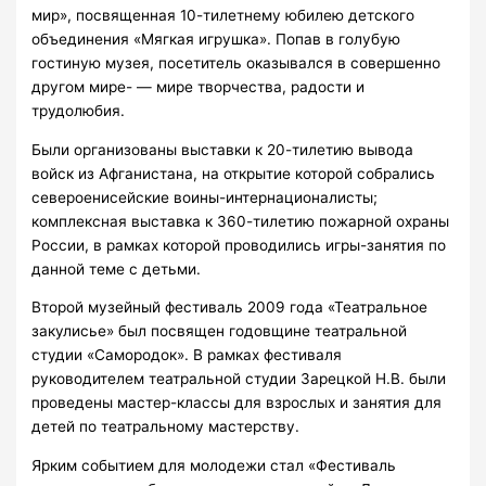
мир», посвященная 10-тилетнему юбилею детского
объединения «Мягкая игрушка». Попав в голубую
гостиную музея, посетитель оказывался в совершенно
другом мире- — мире творчества, радости и
трудолюбия.
Были организованы выставки к 20-тилетию вывода
войск из Афганистана, на открытие которой собрались
североенисейские воины-интернационалисты;
комплексная выставка к 360-тилетию пожарной охраны
России, в рамках которой проводились игры-занятия по
данной теме с детьми.
Второй музейный фестиваль 2009 года «Театральное
закулисье» был посвящен годовщине театральной
студии «Самородок». В рамках фестиваля
руководителем театральной студии Зарецкой Н.В. были
проведены мастер-классы для взрослых и занятия для
детей по театральному мастерству.
Ярким событием для молодежи стал «Фестиваль