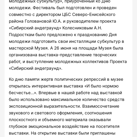
молодежных субкультур», приуроченный ко Дню
молодежи. Фестиваль был подготовлен и проведен
совместно с директором ЦБС Северо-Енисейского
района Головановой Ю.А. и руководителем проекта
«Сибирский андеграунд» Колесниковым А.Н.
Подросткам было предложено к празднованию Дня
молодежи подготовить свои инсталляции субкультур в
мастерской Музея. А 26 июня на площади Музея была
организована выставка-представление творческих
работ, и выступление молодежных коллективов Проекта
«Сибирский андеграунд».
Ко дню памяти жертв политических репрессий в музее
открылась интерактивная выставка «И было нормою
бесчестье…». Впервые в нашей работе над выставкой
было использовано максимальное количество средств
экспозиционной выразительности. Взаимосочетание
звукового и светового оформления, соотношения
плоскостного и объемного материала оказывали
глубокое эмоциональное воздействие на посетителя
выставки. На открытие выставки были приглашены