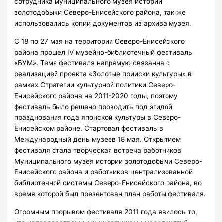
сотрудника муниципального музея истории
золотодобычи Северо-Енисейского района, так же
использовались копии документов из архива музея.
С 18 по 27 мая на территории Северо-Енисейского
района прошел IV музейно-библиотечный фестиваль
«БУМ». Тема фестиваля напрямую связанна с
реализацией проекта «Золотые прииски культуры» в
рамках Стратегии культурной политики Северо-
Енисейского района на 2011-2020 годы, поэтому
фестиваль было решено проводить под эгидой
празднования года японской культуры в Северо-
Енисейском районе. Стартовал фестиваль в
Международный день музеев 18 мая. Открытием
фестиваля стала творческая встреча работников
Муниципального музея истории золотодобычи Северо-
Енисейского района и работников централизованной
библиотечной системы Северо-Енисейского района, во
время которой был презентован план работы фестиваля.
Огромным прорывом фестиваля 2011 года явилось то,