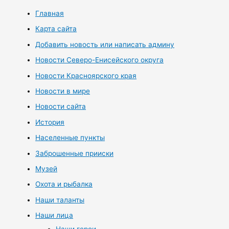
Главная
Карта сайта
Добавить новость или написать админу
Новости Северо-Енисейского округа
Новости Красноярского края
Новости в мире
Новости сайта
История
Населенные пункты
Заброшенные прииски
Музей
Охота и рыбалка
Наши таланты
Наши лица