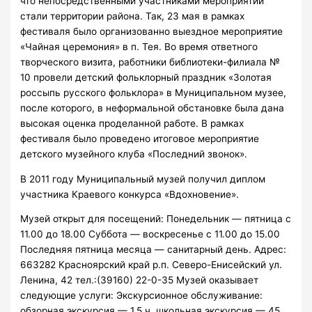
что непосредственными участниками мероприятий
стали территории района. Так, 23 мая в рамках
фестиваля было организованно выездное мероприятие
«Чайная церемония» в п. Тея. Во время ответного
творческого визита, работники библиотеки-филиала №
10 провели детский фольклорный праздник «Золотая
россыпь русского фольклора» в Муниципальном музее,
после которого, в неформальной обстановке была дана
высокая оценка проделанной работе. В рамках
фестиваля было проведено итоговое мероприятие
детского музейного клуба «Последний звонок».
В 2011 году Муниципальный музей получил диплом
участника Краевого конкурса «Вдохновение».
Музей открыт для посещений: Понедельник — пятница с
11.00 до 18.00 Суббота — воскресенье с 11.00 до 15.00
Последняя пятница месяца — санитарный день. Адрес:
663282 Красноярский край р.п. Северо-Енисейский ул.
Ленина, 42 тел.:(39160) 22-0-35 Музей оказывает
следующие услуги: Экскурсионное обслуживание:
обзорная экскурсия — 1,5 ч. школьная экскурсия — 45