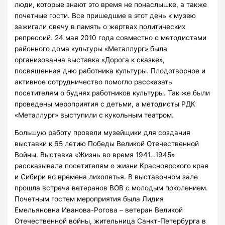
люди, которые знают это время не понаслышке, а также
почетные гости. Все пришедшие в этот день к музею
зажигали свечу в память о жертвах политических
репрессий. 24 мая 2010 года совместно с методистами
районного дома культуры «Металлург» была
организованна выставка «Дорога к сказке»,
посвященная дню работника культуры. Плодотворное и
активное сотрудничество помогло рассказать
посетителям о буднях работников культуры. Так же были
проведены мероприятия с детьми, а методисты РДК
«Металлург» выступили с кукольным театром.
Большую работу провели музейщики для создания
выставки к 65 летию Победы Великой Отечественной
Войны. Выставка «Жизнь во время 1941…1945»
рассказывала посетителям о жизни Красноярского края
и Сибири во времена лихолетья. В выставочном зале
прошла встреча ветеранов ВОВ с молодым поколением.
Почетным гостем мероприятия была Лидия
Емельяновна Иванова-Рогова – ветеран Великой
Отечественной войны, жительница Санкт-Петербурга в