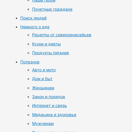
Наши герои
Почетные граждане
Поиск людей
Немного о еде
Рецепты от североенисейцев
Кухни и диеты
Продукты питания
Полезное
Авто и мото
Дом и быт
Женщинам
Закон и порядок
Интернет и связь
Медицина и здоровье
Мужчинам