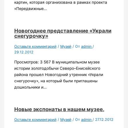
картин, которая организована в рамках проекта
«Передвижные…
Новогоднее представление «Украли
снегурочку»
Оставьте комментарий
/
Музей
/ От
admin
/
29.12.2012
Просмотров: 3 567 В муниципальном музее
истории золотодобычи Северо–Енисейского
района прошел Новогодний утренник «Украли
снегурочку», на который были приглашены
дошкольники и…
Новые экспонаты в нашем музее.
Оставьте комментарий
/
Музей
/ От
admin
/
27.12.2012