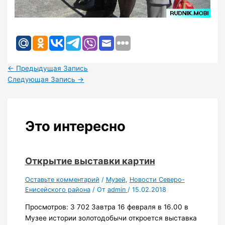
←
Предыдущая Запись
Следующая Запись
→
Это интересно
Открытие выставки картин
Оставьте комментарий
/
Музей
,
Новости Северо-
Енисейского района
/ От
admin
/
15.02.2018
Просмотров: 3 702 Завтра 16 февраля в 16.00 в
Музее истории золотодобычи откроется выставка