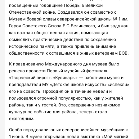
посвященный годовщине Победы в Великой
Отечественной войне. Создавался он совместно с
Музеем боевой славы североенисейской школы № 1 им.
Героя Советского Союза Е.С.Белинского, и был задуман
как важная общественная акция, помогающая
осмыслить практические действия по сохранению
исторической памяти, а также привлечь внимание
общественности к оставшимся в живых ветеранам ВОВ.
К празднованию Международного дня музеев было
решено провести Первый музейный фестиваль
«Творческий пирог». «Кулинары» — работники музея и
преподаватели МУ «Детская школа искусств» «испекли»
его на совесть. Проходил он в течение недели и
пользовался огромной популярностью, как у жителей
района, так и у гостей. Это, совершенно незнакомое
культурное событие для района, теперь стало
ежегодным.
Особо порадовали юных североенисейцев музейщики к
1 июня. В музее открылась новая выставка «Мой мягкий