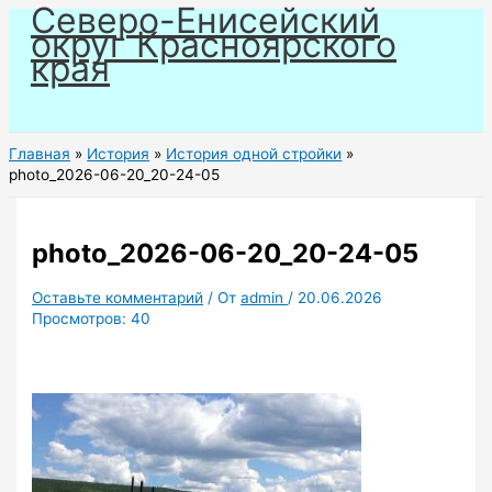
Северо-Енисейский
Перейти
округ Красноярского
к
края
содержимому
Главная
История
История одной стройки
photo_2026-06-20_20-24-05
photo_2026-06-20_20-24-05
Оставьте комментарий
/ От
admin
/
20.06.2026
Просмотров:
40