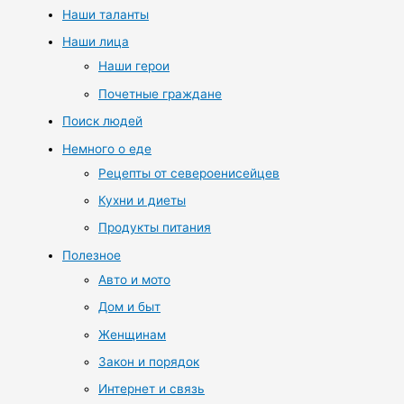
Наши таланты
Наши лица
Наши герои
Почетные граждане
Поиск людей
Немного о еде
Рецепты от североенисейцев
Кухни и диеты
Продукты питания
Полезное
Авто и мото
Дом и быт
Женщинам
Закон и порядок
Интернет и связь