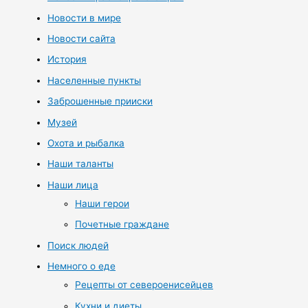
Новости в мире
Новости сайта
История
Населенные пункты
Заброшенные прииски
Музей
Охота и рыбалка
Наши таланты
Наши лица
Наши герои
Почетные граждане
Поиск людей
Немного о еде
Рецепты от североенисейцев
Кухни и диеты