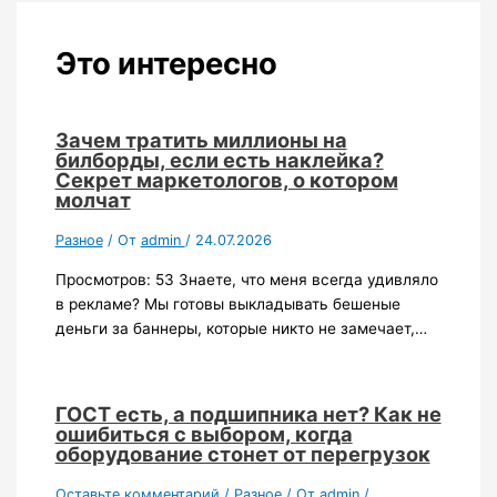
Это интересно
Зачем тратить миллионы на
билборды, если есть наклейка?
Секрет маркетологов, о котором
молчат
Разное
/ От
admin
/
24.07.2026
Просмотров: 53 Знаете, что меня всегда удивляло
в рекламе? Мы готовы выкладывать бешеные
деньги за баннеры, которые никто не замечает,…
ГОСТ есть, а подшипника нет? Как не
ошибиться с выбором, когда
оборудование стонет от перегрузок
Оставьте комментарий
/
Разное
/ От
admin
/