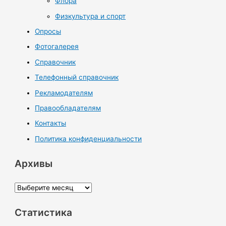
Флора
Физкультура и спорт
Опросы
Фотогалерея
Справочник
Телефонный справочник
Рекламодателям
Правообладателям
Контакты
Политика конфиденциальности
Архивы
А
р
Статистика
х