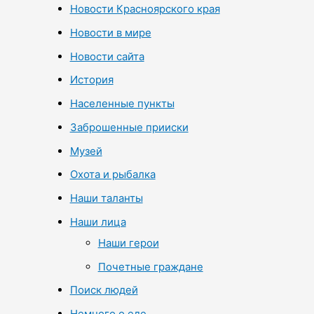
Новости Красноярского края
Новости в мире
Новости сайта
История
Населенные пункты
Заброшенные прииски
Музей
Охота и рыбалка
Наши таланты
Наши лица
Наши герои
Почетные граждане
Поиск людей
Немного о еде