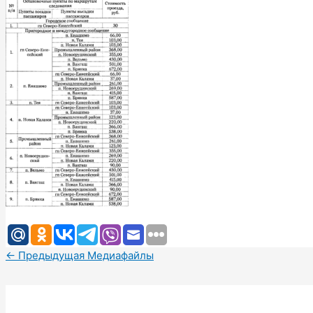
←
Предыдущая Медиафайлы