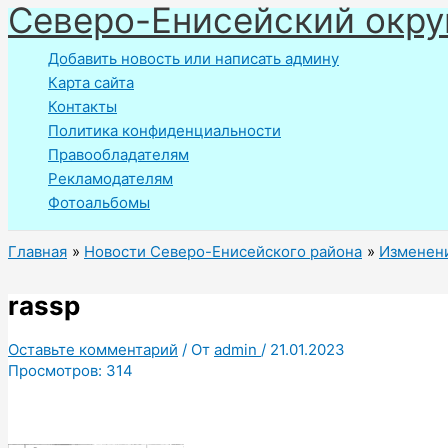
Северо-Енисейский окру
Перейти
к
Добавить новость или написать админу
содержимому
Карта сайта
Контакты
Политика конфиденциальности
Правообладателям
Рекламодателям
Фотоальбомы
Главная
Новости Северо-Енисейского района
Изменени
rassp
Оставьте комментарий
/ От
admin
/
21.01.2023
Просмотров:
314