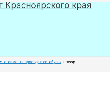
г Красноярского края
я стоимости проезда в автобусах
rassp