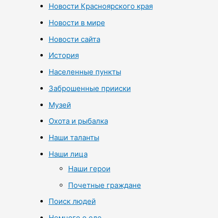
Новости Красноярского края
Новости в мире
Новости сайта
История
Населенные пункты
Заброшенные прииски
Музей
Охота и рыбалка
Наши таланты
Наши лица
Наши герои
Почетные граждане
Поиск людей
Немного о еде