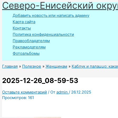
Северо-Енисейский окру
Перейти
к
Добавить новость или написать админу
содержимому
Карта сайта
Контакты
Политика конфиденциальности
Правообладателям
Рекламодателям
Фотоальбомы
Главная
Полезное
Женщинам
Каблук и палаццо: кака
2025-12-26_08-59-53
Оставьте комментарий
/ От
admin
/
26.12.2025
Просмотров:
161