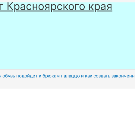
г Красноярского края
я обувь подойдет к брюкам палаццо и как создать закончен