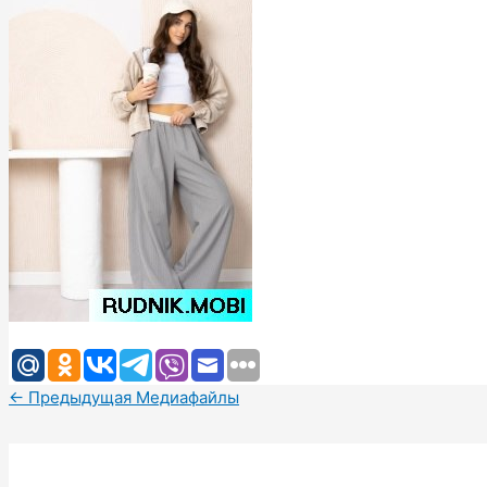
←
Предыдущая Медиафайлы