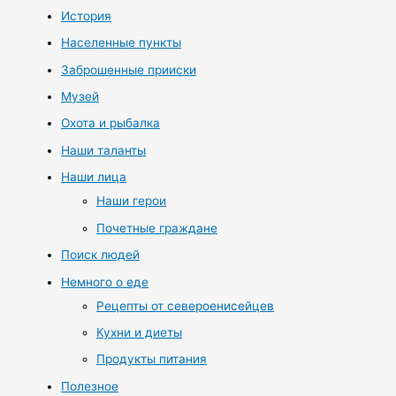
История
Населенные пункты
Заброшенные прииски
Музей
Охота и рыбалка
Наши таланты
Наши лица
Наши герои
Почетные граждане
Поиск людей
Немного о еде
Рецепты от североенисейцев
Кухни и диеты
Продукты питания
Полезное