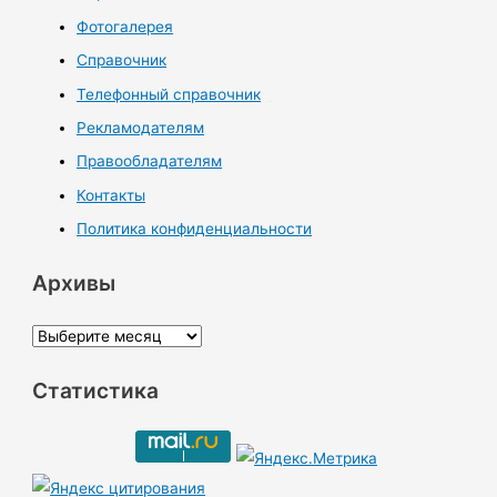
Фотогалерея
Справочник
Телефонный справочник
Рекламодателям
Правообладателям
Контакты
Политика конфиденциальности
Архивы
А
р
Статистика
х
и
в
ы