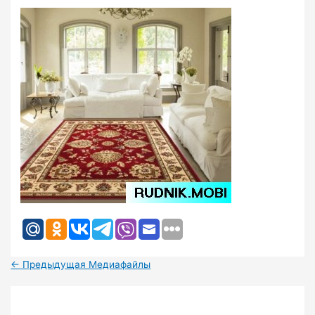
←
Предыдущая Медиафайлы