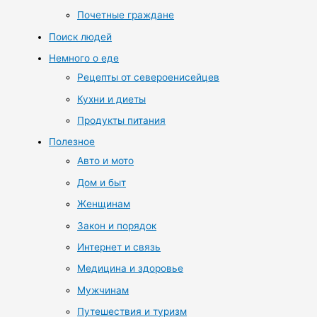
Почетные граждане
Поиск людей
Немного о еде
Рецепты от североенисейцев
Кухни и диеты
Продукты питания
Полезное
Авто и мото
Дом и быт
Женщинам
Закон и порядок
Интернет и связь
Медицина и здоровье
Мужчинам
Путешествия и туризм