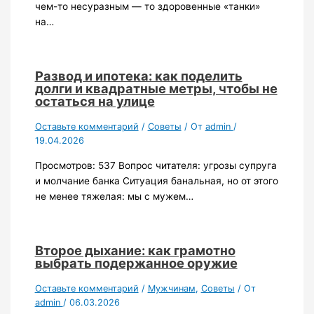
чем-то несуразным — то здоровенные «танки»
на…
Развод и ипотека: как поделить
долги и квадратные метры, чтобы не
остаться на улице
Оставьте комментарий
/
Советы
/ От
admin
/
19.04.2026
Просмотров: 537 Вопрос читателя: угрозы супруга
и молчание банка Ситуация банальная, но от этого
не менее тяжелая: мы с мужем…
Второе дыхание: как грамотно
выбрать подержанное оружие
Оставьте комментарий
/
Мужчинам
,
Советы
/ От
admin
/
06.03.2026