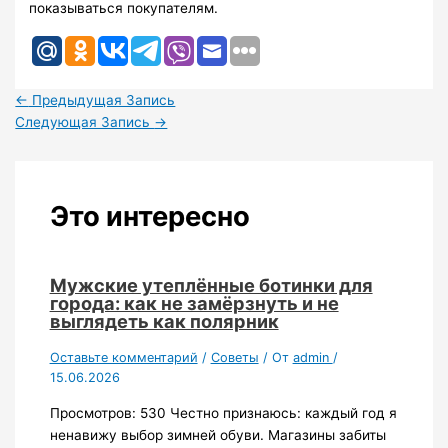
показываться покупателям.
←
Предыдущая Запись
Следующая Запись
→
Это интересно
Мужские утеплённые ботинки для
города: как не замёрзнуть и не
выглядеть как полярник
Оставьте комментарий
/
Советы
/ От
admin
/
15.06.2026
Просмотров: 530 Честно признаюсь: каждый год я
ненавижу выбор зимней обуви. Магазины забиты