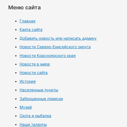
Меню сайта
Главная
Карта сайта
Добавить новость или написать админу
Новости Северо-Енисейского округа
Новости Красноярского края
Новости в мире
Новости сайта
История
Населенные пункты
Заброшенные прииски
Музей
Охота и рыбалка
Наши таланты