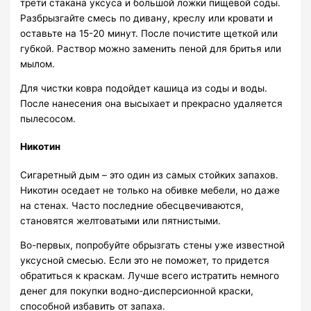
трети стакана уксуса и большой ложки пищевой соды.
Разбрызгайте смесь по дивану, креслу или кровати и
оставьте на 15-20 минут. После почистите щеткой или
губкой. Раствор можно заменить пеной для бритья или
мылом.
Для чистки ковра подойдет кашица из соды и воды.
После нанесения она высыхает и прекрасно удаляется
пылесосом.
Никотин
Сигаретный дым – это один из самых стойких запахов.
Никотин оседает не только на обивке мебели, но даже
на стенах. Часто последние обесцвечиваются,
становятся желтоватыми или пятнистыми.
Во-первых, попробуйте обрызгать стены уже известной
уксусной смесью. Если это не поможет, то придется
обратиться к краскам. Лучше всего истратить немного
денег для покупки водно-дисперсионной краски,
способной избавить от запаха.