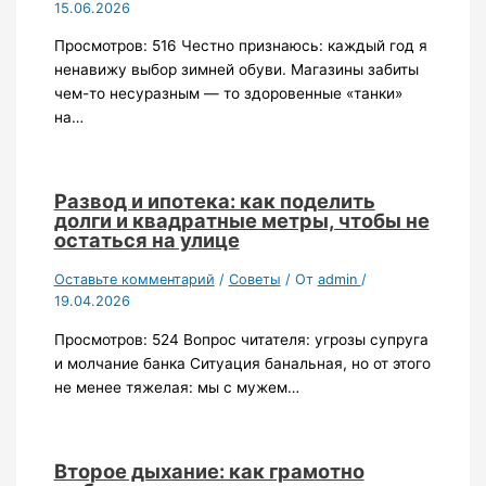
15.06.2026
Просмотров: 516 Честно признаюсь: каждый год я
ненавижу выбор зимней обуви. Магазины забиты
чем-то несуразным — то здоровенные «танки»
на…
Развод и ипотека: как поделить
долги и квадратные метры, чтобы не
остаться на улице
Оставьте комментарий
/
Советы
/ От
admin
/
19.04.2026
Просмотров: 524 Вопрос читателя: угрозы супруга
и молчание банка Ситуация банальная, но от этого
не менее тяжелая: мы с мужем…
Второе дыхание: как грамотно