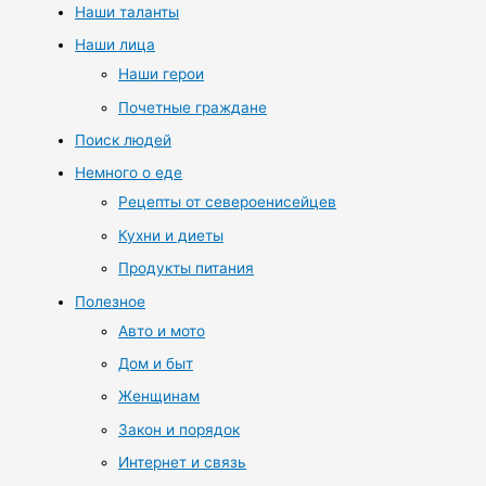
Наши таланты
Наши лица
Наши герои
Почетные граждане
Поиск людей
Немного о еде
Рецепты от североенисейцев
Кухни и диеты
Продукты питания
Полезное
Авто и мото
Дом и быт
Женщинам
Закон и порядок
Интернет и связь