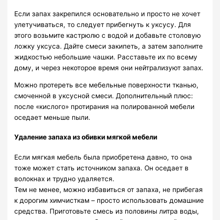
Если запах закрепился основательно и просто не хочет
улетучиваться, то следует прибегнуть к уксусу. Для
этого возьмите кастрюлю с водой и добавьте столовую
ложку уксуса. Дайте смеси закипеть, а затем заполните
жидкостью небольшие чашки. Расставьте их по всему
дому, и через некоторое время они нейтрализуют запах.
Можно протереть все мебельные поверхности тканью,
смоченной в уксусной смеси. Дополнительный плюс:
после «кислого» протирания на полированной мебели
оседает меньше пыли.
Удаление запаха из обивки мягкой мебели
Если мягкая мебель была приобретена давно, то она
тоже может стать источником запаха. Он оседает в
волокнах и трудно удаляется.
Тем не менее, можно избавиться от запаха, не прибегая
к дорогим химчисткам – просто использовать домашние
средства. Приготовьте смесь из половины литра воды,