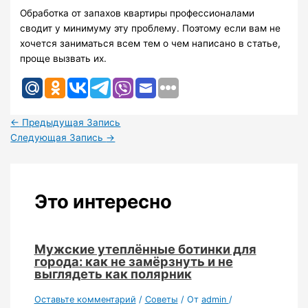
Обработка от запахов квартиры профессионалами
сводит у минимуму эту проблему. Поэтому если вам не
хочется заниматься всем тем о чем написано в статье,
проще вызвать их.
←
Предыдущая Запись
Следующая Запись
→
Это интересно
Мужские утеплённые ботинки для
города: как не замёрзнуть и не
выглядеть как полярник
Оставьте комментарий
/
Советы
/ От
admin
/