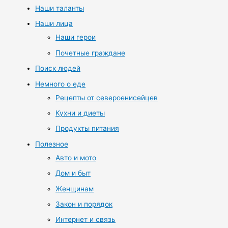
Наши таланты
Наши лица
Наши герои
Почетные граждане
Поиск людей
Немного о еде
Рецепты от североенисейцев
Кухни и диеты
Продукты питания
Полезное
Авто и мото
Дом и быт
Женщинам
Закон и порядок
Интернет и связь