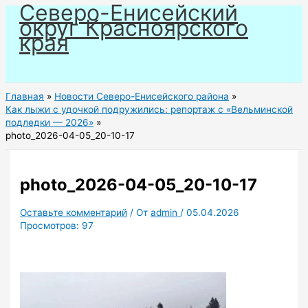
Северо-Енисейский
Перейти
округ Красноярского
к
края
содержимому
Главная
Новости Северо-Енисейского района
Как лыжи с удочкой подружились: репортаж с «Вельминской
подледки — 2026»
photo_2026-04-05_20-10-17
photo_2026-04-05_20-10-17
Оставьте комментарий
/ От
admin
/
05.04.2026
Просмотров:
97