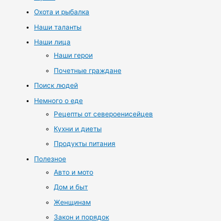
Охота и рыбалка
Наши таланты
Наши лица
Наши герои
Почетные граждане
Поиск людей
Немного о еде
Рецепты от североенисейцев
Кухни и диеты
Продукты питания
Полезное
Авто и мото
Дом и быт
Женщинам
Закон и порядок