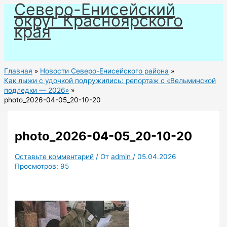
Северо-Енисейский
Перейти
округ Красноярского
к
края
содержимому
Главная
Новости Северо-Енисейского района
Как лыжи с удочкой подружились: репортаж с «Вельминской
подледки — 2026»
photo_2026-04-05_20-10-20
photo_2026-04-05_20-10-20
Оставьте комментарий
/ От
admin
/
05.04.2026
Просмотров:
95