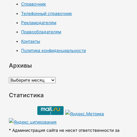
Справочник
Телефонный справочник
Рекламодателям
Правообладателям
Контакты
Политика конфиденциальности
Архивы
А
р
Статистика
х
и
в
ы
* Администрация сайта не несет ответственности за