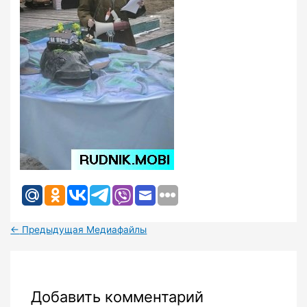
←
Предыдущая Медиафайлы
Добавить комментарий