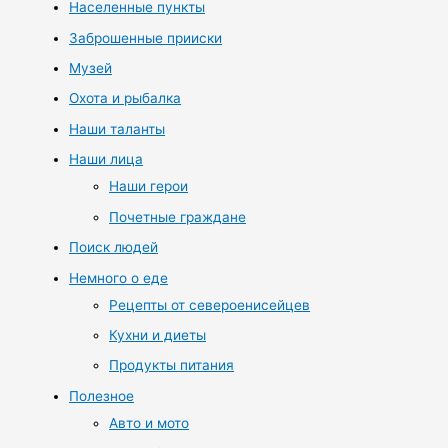
Населенные пункты
Заброшенные прииски
Музей
Охота и рыбалка
Наши таланты
Наши лица
Наши герои
Почетные граждане
Поиск людей
Немного о еде
Рецепты от североенисейцев
Кухни и диеты
Продукты питания
Полезное
Авто и мото