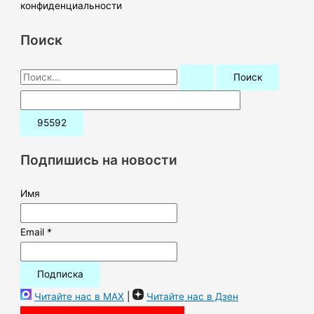
конфиденциальности
Поиск
П
о
и
с
к
Подпишись на новости
:
Имя
Email *
Читайте нас в MAX
|
Читайте нас в Дзен