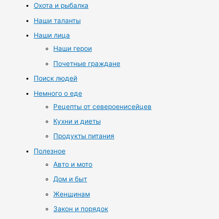
Охота и рыбалка
Наши таланты
Наши лица
Наши герои
Почетные граждане
Поиск людей
Немного о еде
Рецепты от североенисейцев
Кухни и диеты
Продукты питания
Полезное
Авто и мото
Дом и быт
Женщинам
Закон и порядок