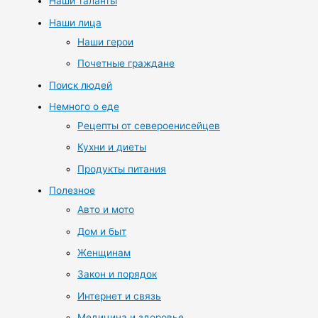
Наши таланты
Наши лица
Наши герои
Почетные граждане
Поиск людей
Немного о еде
Рецепты от североенисейцев
Кухни и диеты
Продукты питания
Полезное
Авто и мото
Дом и быт
Женщинам
Закон и порядок
Интернет и связь
Медицина и здоровье