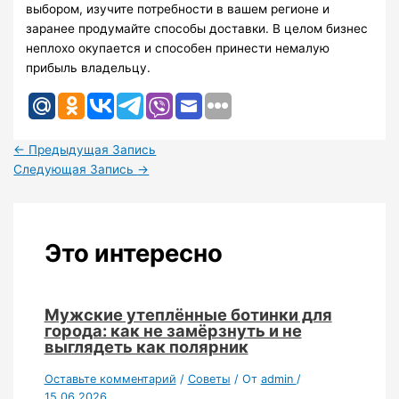
выбором, изучите потребности в вашем регионе и
заранее продумайте способы доставки. В целом бизнес
неплохо окупается и способен принести немалую
прибыль владельцу.
←
Предыдущая Запись
Следующая Запись
→
Это интересно
Мужские утеплённые ботинки для
города: как не замёрзнуть и не
выглядеть как полярник
Оставьте комментарий
/
Советы
/ От
admin
/
15.06.2026