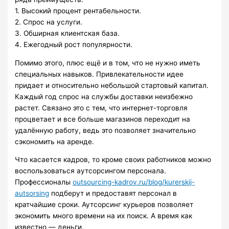
1. Высокий процент рентабельности.
2. Спрос на услуги.
3. Обширная клиентская база.
4. Ежегодный рост популярности.
Помимо этого, плюс ещё и в том, что не нужно иметь
специальных навыков. Привлекательности идее
придает и относительно небольшой стартовый капитал.
Каждый год спрос на службы доставки неизбежно
растет. Связано это с тем, что интернет-торговля
процветает и все больше магазинов переходит на
удалённую работу, ведь это позволяет значительно
сэкономить на аренде.
Что касается кадров, то кроме своих работников можно
воспользоваться аутсорсингом персонала.
Профессионалы
outsourcing-kadrov.ru/blog/kurerskij-
autsorsing
подберут и предоставят персонал в
кратчайшие сроки. Аутсорсинг курьеров позволяет
экономить много времени на их поиск. А время как
известно — деньги.