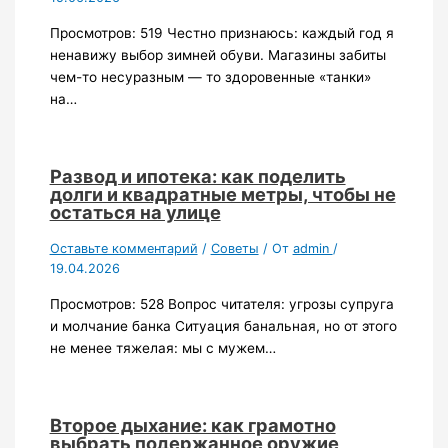
Просмотров: 519 Честно признаюсь: каждый год я
ненавижу выбор зимней обуви. Магазины забиты
чем-то несуразным — то здоровенные «танки»
на…
Развод и ипотека: как поделить
долги и квадратные метры, чтобы не
остаться на улице
Оставьте комментарий
/
Советы
/ От
admin
/
19.04.2026
Просмотров: 528 Вопрос читателя: угрозы супруга
и молчание банка Ситуация банальная, но от этого
не менее тяжелая: мы с мужем…
Второе дыхание: как грамотно
выбрать подержанное оружие