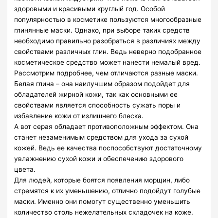
здоровыми и красивыми круглый год. Особой
популярностью в косметике пользуются многообразные
глинянные маски. Однако, при выборе таких средств
необходимо правильно разобраться в различиях между
свойствами различных глин. Ведь неверно подобранное
косметическое средство может нанести немалый вред.
Рассмотрим подробнее, чем отличаются разные маски.
Белая глина – она наилучшим образом подойдет для
обладателей жирной кожи, так как основными ее
свойствами является способность сужать поры и
избавление кожи от излишнего блеска.
А вот серая обладает противоположным эффектом. Она
станет незаменимым средством для ухода за сухой
кожей. Ведь ее качества поспособствуют достаточному
увлажнению сухой кожи и обеспечению здорового
цвета.
Для людей, которые боятся появления морщин, либо
стремятся к их уменьшению, отлично подойдут голубые
маски. Именно они помогут существенно уменьшить
количество столь нежелательных складочек на коже.