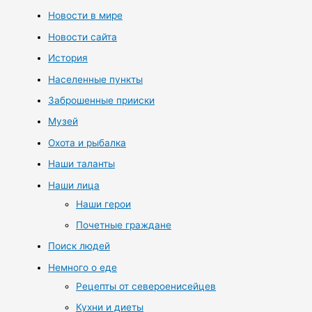
Новости в мире
Новости сайта
История
Населенные пункты
Заброшенные прииски
Музей
Охота и рыбалка
Наши таланты
Наши лица
Наши герои
Почетные граждане
Поиск людей
Немного о еде
Рецепты от североенисейцев
Кухни и диеты