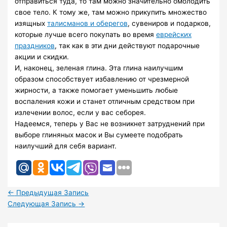
отправиться туда, то там можно значительно омолодить
свое тело. К тому же, там можно прикупить множество
изящных
талисманов и оберегов
, сувениров и подарков,
которые лучше всего покупать во время
еврейских
праздников
, так как в эти дни действуют подарочные
акции и скидки.
И, наконец, зеленая глина. Эта глина наилучшим
образом способствует избавлению от чрезмерной
жирности, а также помогает уменьшить любые
воспаления кожи и станет отличным средством при
излечении волос, если у вас себорея.
Надеемся, теперь у Вас не возникнет затруднений при
выборе глиняных масок и Вы сумеете подобрать
наилучший для себя вариант.
←
Предыдущая Запись
Следующая Запись
→