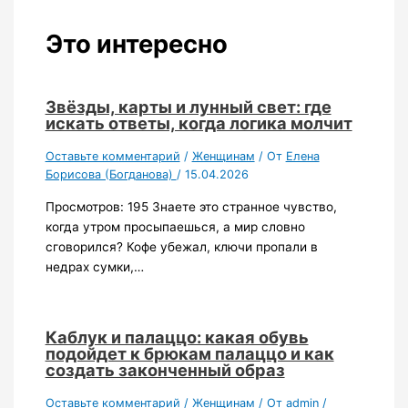
Это интересно
Звёзды, карты и лунный свет: где
искать ответы, когда логика молчит
Оставьте комментарий
/
Женщинам
/ От
Елена
Борисова (Богданова)
/
15.04.2026
Просмотров: 195 Знаете это странное чувство,
когда утром просыпаешься, а мир словно
сговорился? Кофе убежал, ключи пропали в
недрах сумки,…
Каблук и палаццо: какая обувь
подойдет к брюкам палаццо и как
создать законченный образ
Оставьте комментарий
/
Женщинам
/ От
admin
/