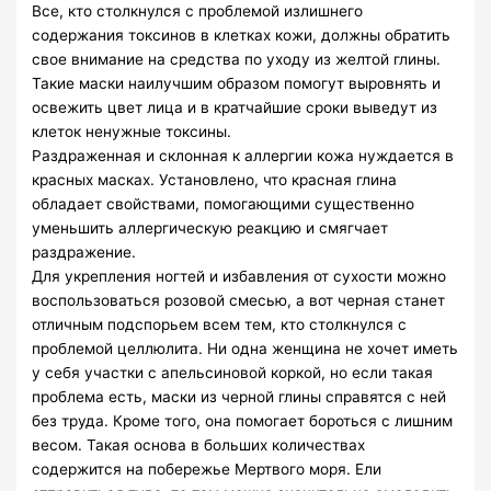
Все, кто столкнулся с проблемой излишнего
содержания токсинов в клетках кожи, должны обратить
свое внимание на средства по уходу из желтой глины.
Такие маски наилучшим образом помогут выровнять и
освежить цвет лица и в кратчайшие сроки выведут из
клеток ненужные токсины.
Раздраженная и склонная к аллергии кожа нуждается в
красных масках. Установлено, что красная глина
обладает свойствами, помогающими существенно
уменьшить аллергическую реакцию и смягчает
раздражение.
Для укрепления ногтей и избавления от сухости можно
воспользоваться розовой смесью, а вот черная станет
отличным подспорьем всем тем, кто столкнулся с
проблемой целлюлита. Ни одна женщина не хочет иметь
у себя участки с апельсиновой коркой, но если такая
проблема есть, маски из черной глины справятся с ней
без труда. Кроме того, она помогает бороться с лишним
весом. Такая основа в больших количествах
содержится на побережье Мертвого моря. Ели