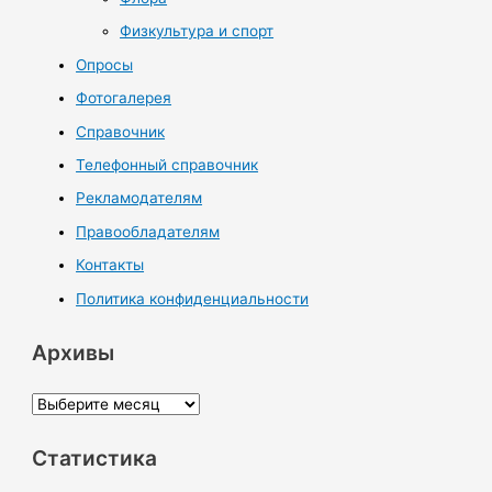
Физкультура и спорт
Опросы
Фотогалерея
Справочник
Телефонный справочник
Рекламодателям
Правообладателям
Контакты
Политика конфиденциальности
Архивы
А
р
Статистика
х