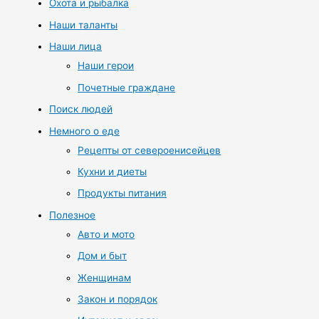
Охота и рыбалка
Наши таланты
Наши лица
Наши герои
Почетные граждане
Поиск людей
Немного о еде
Рецепты от североенисейцев
Кухни и диеты
Продукты питания
Полезное
Авто и мото
Дом и быт
Женщинам
Закон и порядок