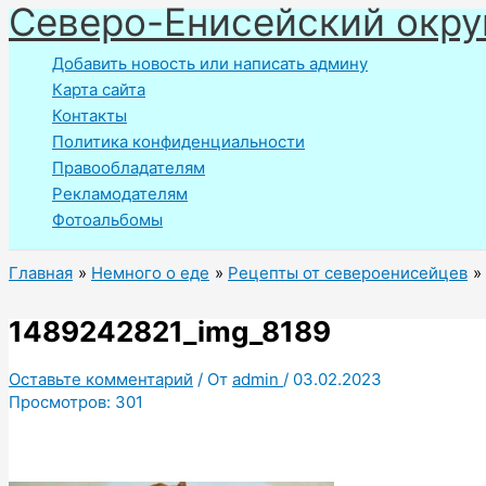
Северо-Енисейский окру
Перейти
к
Добавить новость или написать админу
содержимому
Карта сайта
Контакты
Политика конфиденциальности
Правообладателям
Рекламодателям
Фотоальбомы
Главная
Немного о еде
Рецепты от североенисейцев
1489242821_img_8189
Оставьте комментарий
/ От
admin
/
03.02.2023
Просмотров:
301