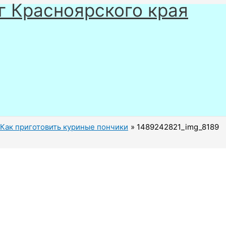
г Красноярского края
Как приготовить куриные пончики
1489242821_img_8189