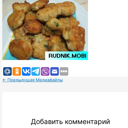
←
Предыдущая Медиафайлы
Добавить комментарий