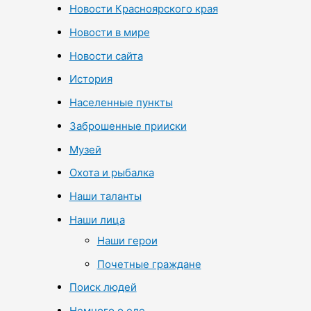
Новости Красноярского края
Новости в мире
Новости сайта
История
Населенные пункты
Заброшенные прииски
Музей
Охота и рыбалка
Наши таланты
Наши лица
Наши герои
Почетные граждане
Поиск людей
Немного о еде