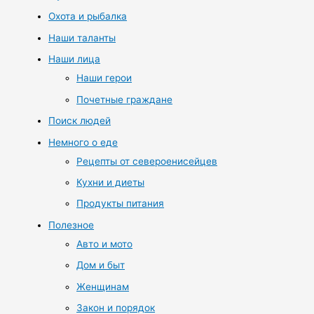
Охота и рыбалка
Наши таланты
Наши лица
Наши герои
Почетные граждане
Поиск людей
Немного о еде
Рецепты от североенисейцев
Кухни и диеты
Продукты питания
Полезное
Авто и мото
Дом и быт
Женщинам
Закон и порядок