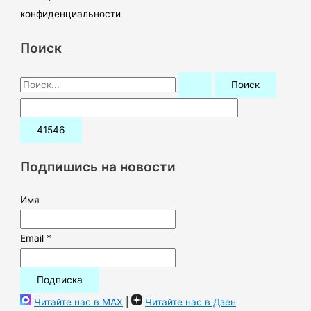
конфиденциальности
Поиск
П
о
и
с
к
Подпишись на новости
:
Имя
Email *
Читайте нас в MAX
|
Читайте нас в Дзен