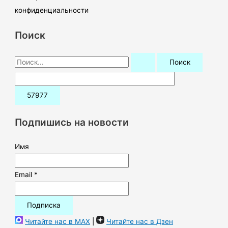
конфиденциальности
Поиск
П
о
и
с
к
Подпишись на новости
:
Имя
Email *
Читайте нас в MAX
|
Читайте нас в Дзен