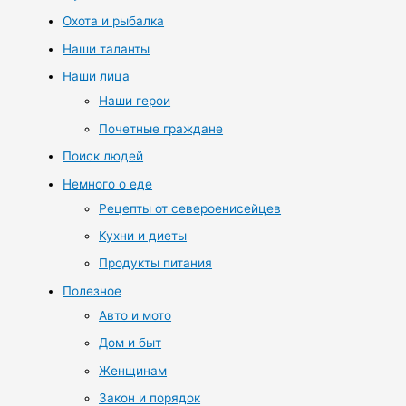
Охота и рыбалка
Наши таланты
Наши лица
Наши герои
Почетные граждане
Поиск людей
Немного о еде
Рецепты от североенисейцев
Кухни и диеты
Продукты питания
Полезное
Авто и мото
Дом и быт
Женщинам
Закон и порядок