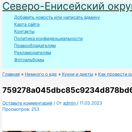
Северо-Енисейский окру
Перейти
к
Добавить новость или написать админу
содержимому
Карта сайта
Контакты
Политика конфиденциальности
Правообладателям
Рекламодателям
Фотоальбомы
Главная
Немного о еде
Кухни и диеты
Как провести р
759278a045dbc85c9234d878bd
Оставьте комментарий
/ От
admin
/
11.03.2023
Просмотров:
253