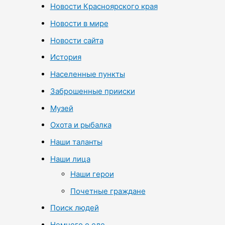
Новости Красноярского края
Новости в мире
Новости сайта
История
Населенные пункты
Заброшенные прииски
Музей
Охота и рыбалка
Наши таланты
Наши лица
Наши герои
Почетные граждане
Поиск людей
Немного о еде