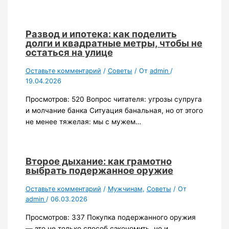
Развод и ипотека: как поделить
долги и квадратные метры, чтобы не
остаться на улице
Оставьте комментарий
/
Советы
/ От
admin
/
19.04.2026
Просмотров: 520 Вопрос читателя: угрозы супруга
и молчание банка Ситуация банальная, но от этого
не менее тяжелая: мы с мужем…
Второе дыхание: как грамотно
выбрать подержанное оружие
Оставьте комментарий
/
Мужчинам
,
Советы
/ От
admin
/
06.03.2026
Просмотров: 337 Покупка подержанного оружия
— это не только способ сэкономить, но и