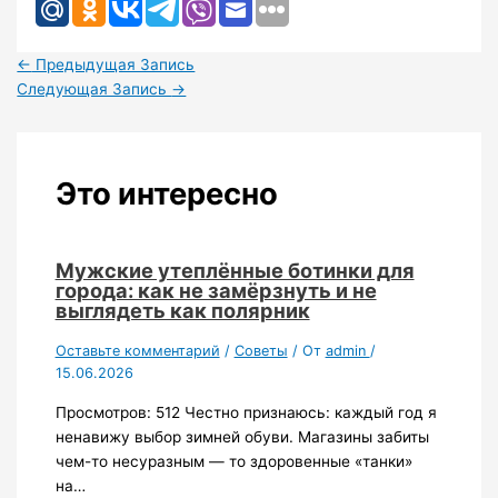
←
Предыдущая Запись
Следующая Запись
→
Это интересно
Мужские утеплённые ботинки для
города: как не замёрзнуть и не
выглядеть как полярник
Оставьте комментарий
/
Советы
/ От
admin
/
15.06.2026
Просмотров: 512 Честно признаюсь: каждый год я
ненавижу выбор зимней обуви. Магазины забиты
чем-то несуразным — то здоровенные «танки»
на…