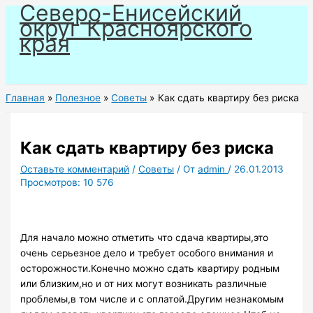
Северо-Енисейский
Перейти
округ Красноярского
к
края
содержимому
Главная
Полезное
Советы
Как сдать квартиру без риска
Как сдать квартиру без риска
Оставьте комментарий
/
Советы
/ От
admin
/
26.01.2013
Просмотров:
10 576
Для начало можно отметить что сдача квартиры,это
очень серьезное дело и требует особого внимания и
осторожности.Конечно можно сдать квартиру родным
или близким,но и от них могут возникать различные
проблемы,в том числе и с оплатой.Другим незнакомым