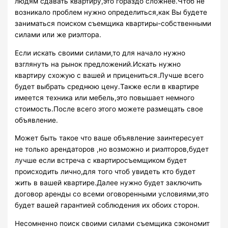
людям сдавать квартиру,это гораздо сложнее.Чтоб не
возникало проблем нужно определиться,как Вы будете
заниматься поиском съемщика квартиры-собственными
силами или же риэлтора.
Если искать своими силами,то для начало нужно
взглянуть на рынок предложений.Искать нужно
квартиру схожую с вашей и прицениться.Лучше всего
будет выбрать среднюю цену.Также если в квартире
имеется техника или мебель,это повышает немного
стоимость.После всего этого можете размещать свое
объявление.
Может быть такое что ваше объявление заинтересует
не только арендаторов ,но возможно и риэлторов,будет
лучше если встреча с квартиросъемщиком будет
происходить лично,для того чтоб увидеть кто будет
жить в вашей квартире.Далее нужно будет заключить
договор аренды со всеми оговоренными условиями,это
будет вашей гарантией соблюдения их обоих сторон.
Несомненно поиск своими силами съемщика сэкономит