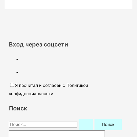
Вход через соцсети
Я прочитал и согласен с Политикой
конфиденциальности
Поиск
П
о