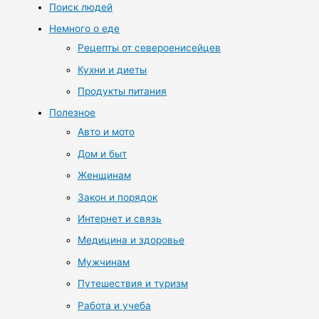
Поиск людей
Немного о еде
Рецепты от североенисейцев
Кухни и диеты
Продукты питания
Полезное
Авто и мото
Дом и быт
Женщинам
Закон и порядок
Интернет и связь
Медицина и здоровье
Мужчинам
Путешествия и туризм
Работа и учеба