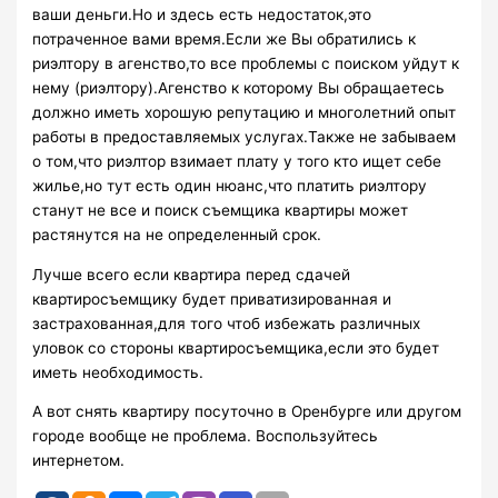
ваши деньги.Но и здесь есть недостаток,это
потраченное вами время.Если же Вы обратились к
риэлтору в агенство,то все проблемы с поиском уйдут к
нему (риэлтору).Агенство к которому Вы обращаетесь
должно иметь хорошую репутацию и многолетний опыт
работы в предоставляемых услугах.Также не забываем
о том,что риэлтор взимает плату у того кто ищет себе
жилье,но тут есть один нюанс,что платить риэлтору
станут не все и поиск съемщика квартиры может
растянутся на не определенный срок.
Лучше всего если квартира перед сдачей
квартиросъемщику будет приватизированная и
застрахованная,для того чтоб избежать различных
уловок со стороны квартиросъемщика,если это будет
иметь необходимость.
А вот снять квартиру посуточно в Оренбурге или другом
городе вообще не проблема. Воспользуйтесь
интернетом.