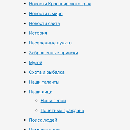
Новости Красноярского края
Новости в мире
Новости сайта
История
Населенные пункты
Заброшенные прииски
Музей
Охота и рыбалка
Наши таланты
Наши лица
Наши герои
Почетные граждане
Поиск людей
Немного о еде