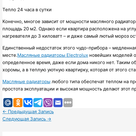
Тепло 24 часа в сутки
Конечно, многое зависит от мощности масляного радиатора
площадь 20 м2. Однако если квартира расположена на углу
нагревателя до 3 киловатт – и даже самый лютый мороз ос
Единственный недостаток этого чудо-прибора – медленная 
месте.
Масляные радиаторы Electrolux
новейших моделей об
определенное время, даже если дома никого нет. Таким о
хоромы, а в теплую уютную квартирку, которая от этого ст
Масляные радиаторы
любого типа обеспечат теплом на пр
простота эксплуатации и высокая мощность делают этот 
←
Предыдущая Запись
Следующая Запись
→