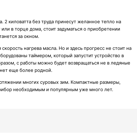
. 2 киловатта без труда принесут желанное тепло на
 или в торце дома, стоит задуматься о приобретении
танется за окном.
скорость нагрева масла. Но и здесь прогресс не стоит на
орудованы таймером, который запустит устройство в
бразом, с работы можно будет возвращаться не в ледяные
анет еще более родной.
отяжении многих суровых зим. Компактные размеры,
прибор необходимым и популярным уже много лет.