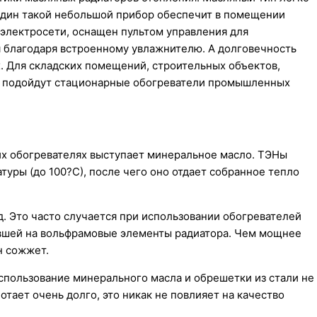
 один такой небольшой прибор обеспечит в помещении
 электросети, оснащен пультом управления для
я благодаря встроенному увлажнителю. А долговечность
. Для складских помещений, строительных объектов,
е подойдут стационарные обогреватели промышленных
ких обогревателях выступает минеральное масло. ТЭНы
уры (до 100?С), после чего оно отдает собранное тепло
. Это часто случается при использовании обогревателей
павшей на вольфрамовые элементы радиатора. Чем мощнее
н сожжет.
спользование минерального масла и обрешетки из стали не
отает очень долго, это никак не повлияет на качество