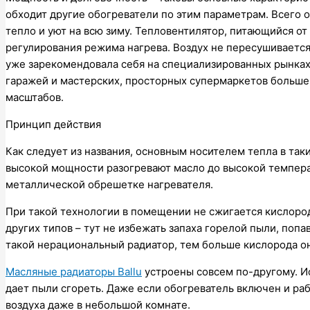
обходит другие обогреватели по этим параметрам. Всего
тепло и уют на всю зиму. Тепловентилятор, питающийся от
регулирования режима нагрева. Воздух не пересушиваетс
уже зарекомендовала себя на специализированных рынках
гаражей и мастерских, просторных супермаркетов больш
масштабов.
Принцип действия
Как следует из названия, основным носителем тепла в та
высокой мощности разогревают масло до высокой температ
металлической обрешетке нагревателя.
При такой технологии в помещении не сжигается кислород
других типов – тут не избежать запаха горелой пыли, по
такой нерациональный радиатор, тем больше кислорода о
Масляные радиаторы Ballu
устроены совсем по-другому. И
дает пыли сгореть. Даже если обогреватель включен и раб
воздуха даже в небольшой комнате.