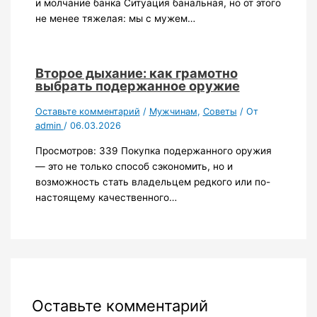
и молчание банка Ситуация банальная, но от этого
не менее тяжелая: мы с мужем…
Второе дыхание: как грамотно
выбрать подержанное оружие
Оставьте комментарий
/
Мужчинам
,
Советы
/ От
admin
/
06.03.2026
Просмотров: 339 Покупка подержанного оружия
— это не только способ сэкономить, но и
возможность стать владельцем редкого или по-
настоящему качественного…
Оставьте комментарий