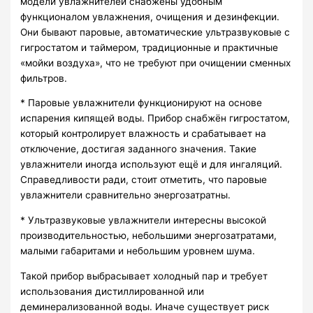
модели увлажнителей снабжены удобным
функционалом увлажнения, очищения и дезинфекции.
Они бывают паровые, автоматические ультразвуковые с
гигростатом и таймером, традиционные и практичные
«мойки воздуха», что не требуют при очищении сменных
фильтров.
* Паровые увлажнители функционируют на основе
испарения кипящей воды. Прибор снабжён гигростатом,
который контролирует влажность и срабатывает на
отключение, достигая заданного значения. Такие
увлажнители иногда используют ещё и для ингаляций.
Справедливости ради, стоит отметить, что паровые
увлажнители сравнительно энергозатратны.
* Ультразвуковые увлажнители интересны высокой
производительностью, небольшими энергозатратами,
малыми габаритами и небольшим уровнем шума.
Такой прибор выбрасывает холодный пар и требует
использования дистиллированной или
деминерализованной воды. Иначе существует риск