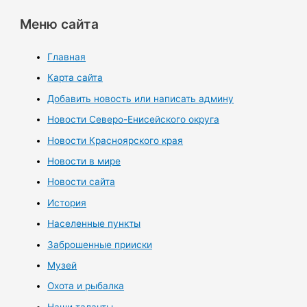
Меню сайта
Главная
Карта сайта
Добавить новость или написать админу
Новости Северо-Енисейского округа
Новости Красноярского края
Новости в мире
Новости сайта
История
Населенные пункты
Заброшенные прииски
Музей
Охота и рыбалка
Наши таланты