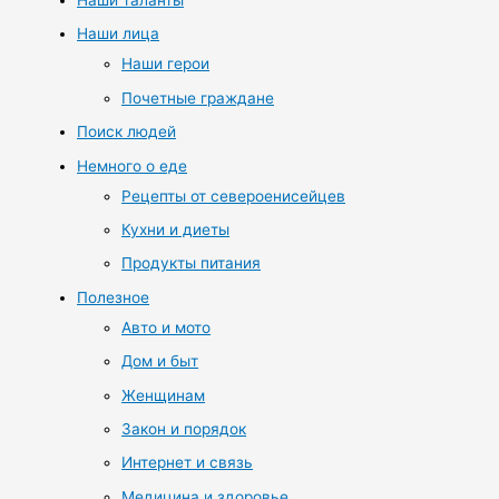
Наши лица
Наши герои
Почетные граждане
Поиск людей
Немного о еде
Рецепты от североенисейцев
Кухни и диеты
Продукты питания
Полезное
Авто и мото
Дом и быт
Женщинам
Закон и порядок
Интернет и связь
Медицина и здоровье