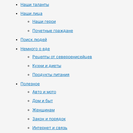
Наши таланты
Наши лица
Наши герои
Почетные граждане
Поиск людей
Немного о еде
Рецепты от североенисейцев
Кухни и диеты
Продукты питания
Полезное
Авто и мото
Дом и быт
Женщинам
Закон и порядок
Интернет и связь