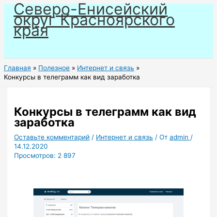
Северо-Енисейский
Перейти
округ Красноярского
к
края
содержимому
Главная
Полезное
Интернет и связь
Конкурсы в телеграмм как вид заработка
Конкурсы в телеграмм как вид
заработка
Оставьте комментарий
/
Интернет и связь
/ От
admin
/
14.12.2020
Просмотров:
2 897