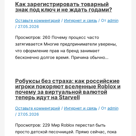
Как зарегистрировать товарный
знак под ключ и не ждать годами?
Оставьте комментарий
/
Интернет и связь
/ От
admin
/
27.05.2026
Просмотров: 260 Почему процесс часто
затягивается Многие предприниматели уверены,
что оформление прав на бренд занимает
бесконечно долгое время. Причина обычно…
Робуксы без страха: как российские
игроки покоряют вселенные Roblox и
почему за виртуальной валютой
теперь идут на Starvell
Оставьте комментарий
/
Интернет и связь
/ От
admin
/
27.05.2026
Просмотров: 229 Мир Roblox перестал быть
просто детской песочницей. Прямо сейчас, пока