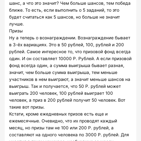
шанс, а что это значит? Чем больше шансов, тем победа
ближе. То есть, если выполнить о 5 заданий, то это
будет считаться как 5 шансов, но больше не значит
лучше.
Призы
Ну а теперь о вознаграждении. Вознаграждение бывает
в 3-ёх вариациях. Это в 50 рублей, 100, рублей и 200
рублей. Самое интересное то, что призовой фонд всегда
один. И он составляет 10000 Р. Рублей. А если призовой
фонд всегда один, а сумма выигрыша бывает разная,
значит, чем больше сумма выигрыша, тем меньше
участников в нем выиграют, а значит меньше шансов на
выигрыш. Так и получается, что 50 Р. рублей может
выиграть 200 человек, 100 рублей выиграет 100
человек, а приз в 200 рублей получит 50 человек. Вот
такие вот призы.
Кстати, кроме ежедневных призов есть еще и
ежемесячные. Очевидно, что их проводят каждый
месяц, но призы там не 100 или 200 Р. рублей, а
составляют на одного человека по 3000 Р. рублей. Для