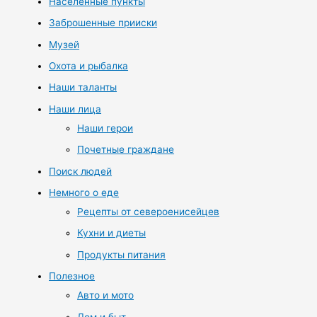
Населенные пункты
Заброшенные прииски
Музей
Охота и рыбалка
Наши таланты
Наши лица
Наши герои
Почетные граждане
Поиск людей
Немного о еде
Рецепты от североенисейцев
Кухни и диеты
Продукты питания
Полезное
Авто и мото
Дом и быт