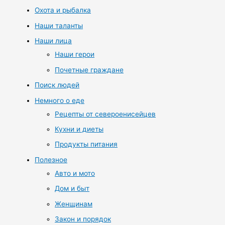
Охота и рыбалка
Наши таланты
Наши лица
Наши герои
Почетные граждане
Поиск людей
Немного о еде
Рецепты от североенисейцев
Кухни и диеты
Продукты питания
Полезное
Авто и мото
Дом и быт
Женщинам
Закон и порядок