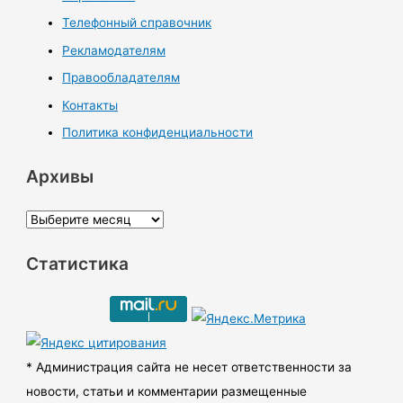
Телефонный справочник
Рекламодателям
Правообладателям
Контакты
Политика конфиденциальности
Архивы
А
р
Статистика
х
и
в
ы
* Администрация сайта не несет ответственности за
новости, статьи и комментарии размещенные