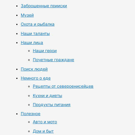
Заброшенные прииски
Музей
Охота и рыбалка
Наши таланты
Наши лица
Наши герои
Почетные граждане
Поиск людей
Немного о еде
Рецепты от североенисейцев
Кухни и диеты
Продукты питания
Полезное
Авто и мото
Дом и быт