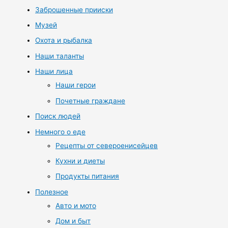
Заброшенные прииски
Музей
Охота и рыбалка
Наши таланты
Наши лица
Наши герои
Почетные граждане
Поиск людей
Немного о еде
Рецепты от североенисейцев
Кухни и диеты
Продукты питания
Полезное
Авто и мото
Дом и быт