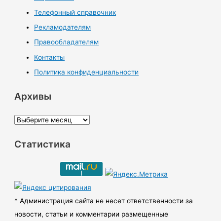
Телефонный справочник
Рекламодателям
Правообладателям
Контакты
Политика конфиденциальности
Архивы
А
р
Статистика
х
и
в
ы
* Администрация сайта не несет ответственности за
новости, статьи и комментарии размещенные