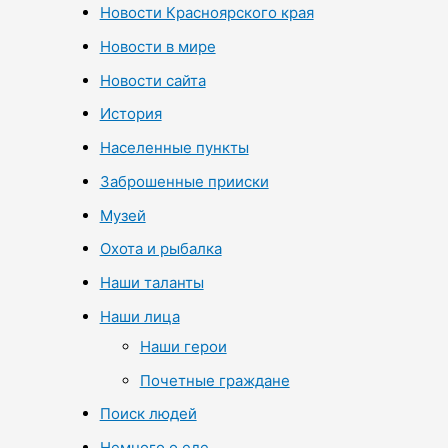
Новости Красноярского края
Новости в мире
Новости сайта
История
Населенные пункты
Заброшенные прииски
Музей
Охота и рыбалка
Наши таланты
Наши лица
Наши герои
Почетные граждане
Поиск людей
Немного о еде