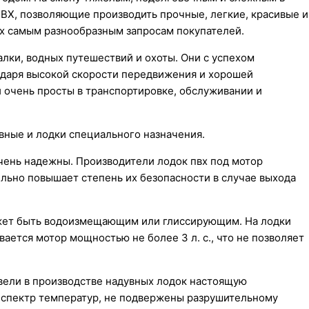
ВХ, позволяющие производить прочные, легкие, красивые и
х самым разнообразным запросам покупателей.
лки, водных путешествий и охоты. Они с успехом
годаря высокой скорости передвижения и хорошей
и очень просты в транспортировке, обслуживании и
вные и лодки специального назначения.
ень надежны. Производители лодок пвх под мотор
льно повышает степень их безопасности в случае выхода
ожет быть водоизмещающим или глиссирующим. На лодки
ается мотор мощностью не более 3 л. с., что не позволяет
вели в производстве надувных лодок настоящую
спектр температур, не подвержены разрушительному