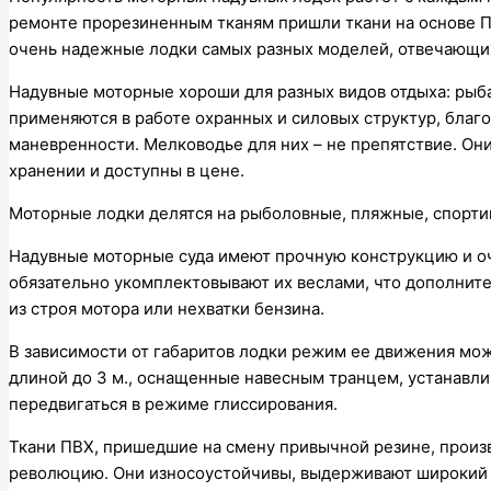
ремонте прорезиненным тканям пришли ткани на основе П
очень надежные лодки самых разных моделей, отвечающи
Надувные моторные хороши для разных видов отдыха: рыба
применяются в работе охранных и силовых структур, бла
маневренности. Мелководье для них – не препятствие. Он
хранении и доступны в цене.
Моторные лодки делятся на рыболовные, пляжные, спорти
Надувные моторные суда имеют прочную конструкцию и оч
обязательно укомплектовывают их веслами, что дополните
из строя мотора или нехватки бензина.
В зависимости от габаритов лодки режим ее движения м
длиной до 3 м., оснащенные навесным транцем, устанавлив
передвигаться в режиме глиссирования.
Ткани ПВХ, пришедшие на смену привычной резине, произ
революцию. Они износоустойчивы, выдерживают широкий 