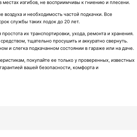
в местах изгибов, не восприимчивы к гниению и плесени.
е воздуха и необходимость частой подкачки. Все
рок службы таких лодок до 20 лет.
ростота их транспортировки, ухода, ремонта и хранения.
средством, тщательно просушить и аккуратно свернуть.
ном и слегка подкачанном состоянии в гараже или на даче.
ристикам, покупайте ее только у проверенных, известных
 гарантией вашей безопасности, комфорта и