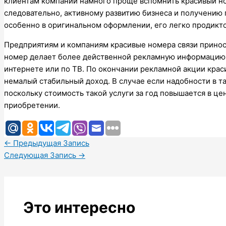
клиентам компаний намного проще вспомнить красивый но
следовательно, активному развитию бизнеса и получению 
особенно в оригинальном оформлении, его легко продикт
Предприятиям и компаниям красивые номера связи прино
номер делает более действенной рекламную информацию,
интернете или по ТВ. По окончании рекламной акции крас
немалый стабильный доход. В случае если надобности в т
поскольку стоимость такой услуги за год повышается в це
приобретении.
←
Предыдущая Запись
Следующая Запись
→
Это интересно