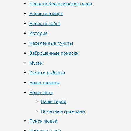
Новости Красноярского края
Новости в мире
Новости сайта
История
Населенные пункты
Заброшенные прииски
Музей
Охота и рыбалка
Наши таланты
Наши лица
Наши герои
Почетные граждане
Поиск людей
Немного о еде