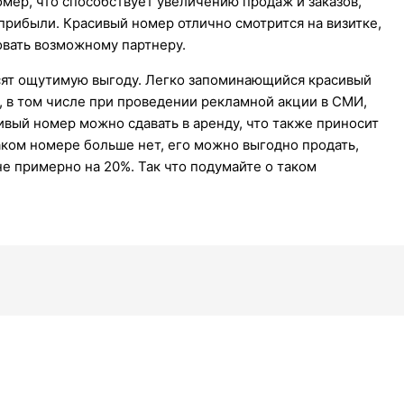
мер, что способствует увеличению продаж и заказов,
прибыли. Красивый номер отлично смотрится на визитке,
овать возможному партнеру.
сят ощутимую выгоду. Легко запоминающийся красивый
 в том числе при проведении рекламной акции в СМИ,
ивый номер можно сдавать в аренду, что также приносит
аком номере больше нет, его можно выгодно продать,
не примерно на 20%. Так что подумайте о таком