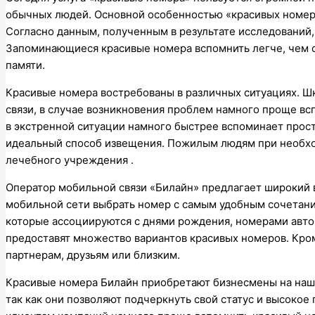
обычных людей. Основной особенностью «красивых номер
Согласно данным, полученным в результате исследований
Запоминающиеся красивые номера вспомнить легче, чем с
памяти.
Красивые номера востребованы в различных ситуациях. Шк
связи, в случае возникновения проблем намного проще в
в экстренной ситуации намного быстрее вспоминает прос
идеальный способ извещения. Пожилым людям при необхо
лечебного учреждения .
Оператор мобильной связи «Билайн» предлагает широкий 
мобильной сети выбрать номер с самым удобным сочетани
которые ассоциируются с днями рождения, номерами автом
предоставят множество вариантов красивых номеров. Кром
партнерам, друзьям или близким.
Красивые номера Билайн приобретают бизнесмены на на
так как они позволяют подчеркнуть свой статус и высоко