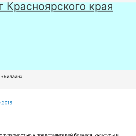
г Красноярского края
 «Билайн»
9.2016
опулярностью у представителей бизнеса, культуры и