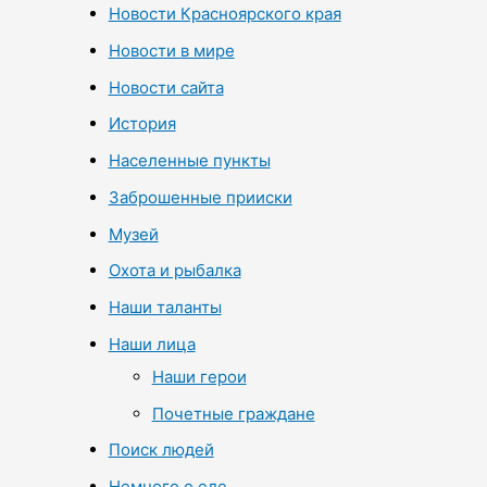
Новости Красноярского края
Новости в мире
Новости сайта
История
Населенные пункты
Заброшенные прииски
Музей
Охота и рыбалка
Наши таланты
Наши лица
Наши герои
Почетные граждане
Поиск людей
Немного о еде