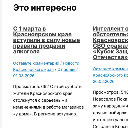
Это интересно
С 1 марта в
Интеллект 
Красноярском крае
обстоятельс
вступили в силу новые
Красноярск
правила продажи
СВО сражал
алкоголя
«Кубок Защ
Отечества»
Оставьте комментарий
/
Новости
Оставьте коммен
Красноярского края
/ От
admin
/
Красноярского к
01.03.2026
26.02.2026
Просмотров: 662 С этой субботы
Просмотров: 540
жители Красноярского края
Новоселов Пока
столкнутся с серьезными
зиму народными
изменениями в работе магазинов
другие выбираю
«у дома». В регионе вступило…
интеллектуальн
Сегодня в Крас