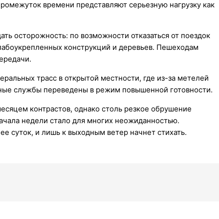
 промежуток времени представляют серьезную нагрузку как
ть осторожность: по возможности отказаться от поездок
слабоукрепленных конструкций и деревьев. Пешеходам
ередачи.
ральных трасс в открытой местности, где из-за метелей
жные службы переведены в режим повышенной готовности.
месяцем контрастов, однако столь резкое обрушение
начала недели стало для многих неожиданностью.
е суток, и лишь к выходным ветер начнет стихать.