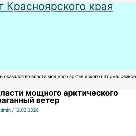
г Красноярского края
й оказался во власти мощного арктического шторма: резко
власти мощного арктического
раганный ветер
admin
/
12.02.2026