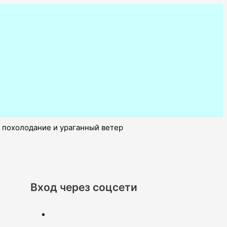
е похолодание и ураганный ветер
Вход через соцсети