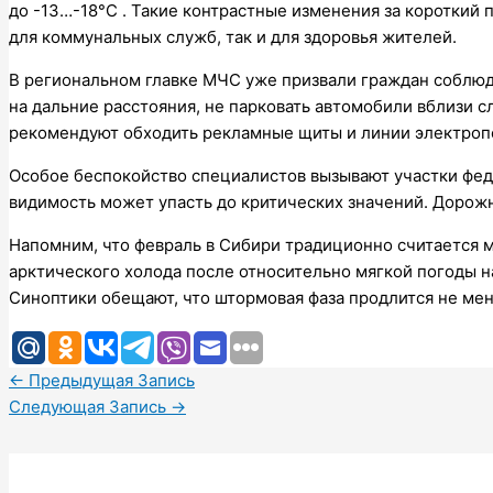
до -13…-18°C . Такие контрастные изменения за короткий
для коммунальных служб, так и для здоровья жителей.
В региональном главке МЧС уже призвали граждан соблюда
на дальние расстояния, не парковать автомобили вблизи 
рекомендуют обходить рекламные щиты и линии электроп
Особое беспокойство специалистов вызывают участки феде
видимость может упасть до критических значений. Доро
Напомним, что февраль в Сибири традиционно считается 
арктического холода после относительно мягкой погоды 
Синоптики обещают, что штормовая фаза продлится не мене
←
Предыдущая Запись
Следующая Запись
→