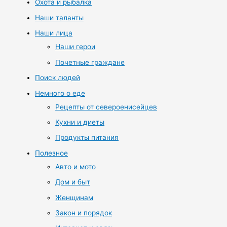
Охота и рыбалка
Наши таланты
Наши лица
Наши герои
Почетные граждане
Поиск людей
Немного о еде
Рецепты от североенисейцев
Кухни и диеты
Продукты питания
Полезное
Авто и мото
Дом и быт
Женщинам
Закон и порядок