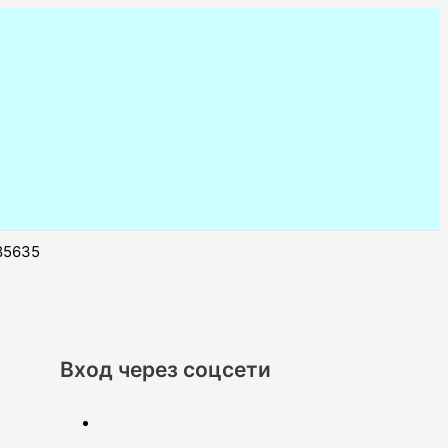
85635
Вход через соцсети