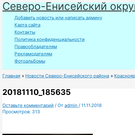
Северо-Енисейский окру
Перейти
к
Добавить новость или написать админу
содержимому
Карта сайта
Контакты
Политика конфиденциальности
Правообладателям
Рекламодателям
Фотоальбомы
Главная
Новости Северо-Енисейского района
Краснояр
20181110_185635
Оставьте комментарий
/ От
admin
/
11.11.2018
Просмотров:
313