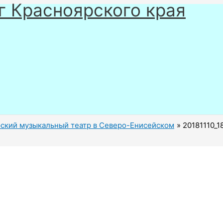
г Красноярского края
ский музыкальный театр в Северо-Енисейском
20181110_1