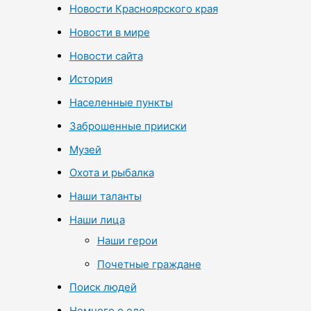
Новости Красноярского края
Новости в мире
Новости сайта
История
Населенные пункты
Заброшенные прииски
Музей
Охота и рыбалка
Наши таланты
Наши лица
Наши герои
Почетные граждане
Поиск людей
Немного о еде