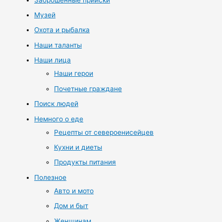
Музей
Охота и рыбалка
Наши таланты
Наши лица
Наши герои
Почетные граждане
Поиск людей
Немного о еде
Рецепты от североенисейцев
Кухни и диеты
Продукты питания
Полезное
Авто и мото
Дом и быт
Женщинам