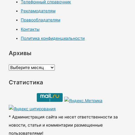
Телефонный справочник
Рекламодателям
Правообладателям
Контакты
Политика конфиденциальности
Архивы
А
р
Статистика
х
и
в
ы
* Администрация сайта не несет ответственности за
новости, статьи и комментарии размещенные
пользователями!