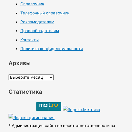
Справочник
Телефонный справочник
Рекламодателям
Правообладателям
Контакты
Политика конфиденциальности
Архивы
А
р
Статистика
х
и
в
ы
* Администрация сайта не несет ответственности за