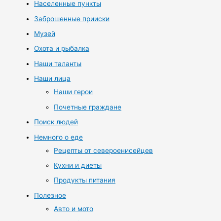
Населенные пункты
Заброшенные прииски
Музей
Охота и рыбалка
Наши таланты
Наши лица
Наши герои
Почетные граждане
Поиск людей
Немного о еде
Рецепты от североенисейцев
Кухни и диеты
Продукты питания
Полезное
Авто и мото