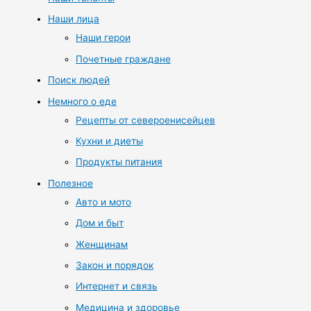
Наши лица
Наши герои
Почетные граждане
Поиск людей
Немного о еде
Рецепты от североенисейцев
Кухни и диеты
Продукты питания
Полезное
Авто и мото
Дом и быт
Женщинам
Закон и порядок
Интернет и связь
Медицина и здоровье