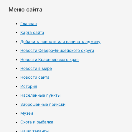
Меню сайта
Главная
Карта сайта
Добавить новость или написать админу
Новости Северо-Енисейского округа
Новости Красноярского края
Новости в мире
Новости сайта
История
Населенные пункты
Заброшенные прииски
Музей
Охота и рыбалка
Наши таланты