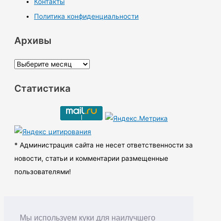
Контакты
Политика конфиденциальности
Архивы
А
р
Статистика
х
и
в
ы
* Администрация сайта не несет ответственности за
новости, статьи и комментарии размещенные
пользователями!
Мы используем куки для наилучшего