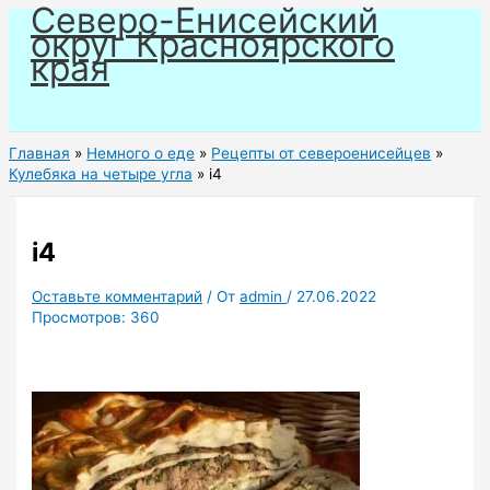
Северо-Енисейский
Перейти
округ Красноярского
к
края
содержимому
Главная
Немного о еде
Рецепты от североенисейцев
Кулебяка на четыре угла
i4
i4
Оставьте комментарий
/ От
admin
/
27.06.2022
Просмотров:
360