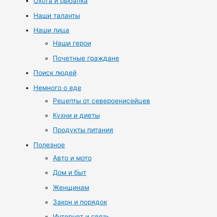
Охота и рыбалка
Наши таланты
Наши лица
Наши герои
Почетные граждане
Поиск людей
Немного о еде
Рецепты от североенисейцев
Кухни и диеты
Продукты питания
Полезное
Авто и мото
Дом и быт
Женщинам
Закон и порядок
Интернет и связь