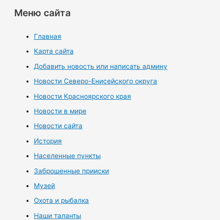
Меню сайта
Главная
Карта сайта
Добавить новость или написать админу
Новости Северо-Енисейского округа
Новости Красноярского края
Новости в мире
Новости сайта
История
Населенные пункты
Заброшенные прииски
Музей
Охота и рыбалка
Наши таланты