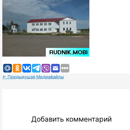
←
Предыдущая Медиафайлы
Добавить комментарий