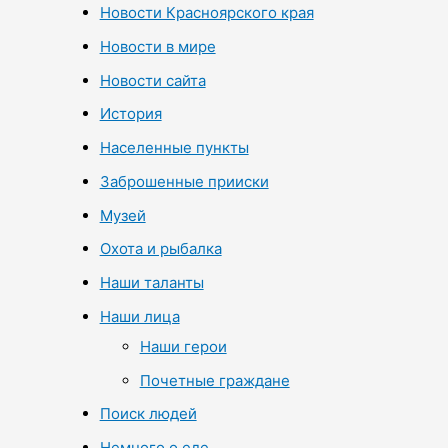
Новости Красноярского края
Новости в мире
Новости сайта
История
Населенные пункты
Заброшенные прииски
Музей
Охота и рыбалка
Наши таланты
Наши лица
Наши герои
Почетные граждане
Поиск людей
Немного о еде