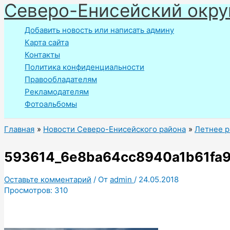
Северо-Енисейский окру
Перейти
к
Добавить новость или написать админу
содержимому
Карта сайта
Контакты
Политика конфиденциальности
Правообладателям
Рекламодателям
Фотоальбомы
Главная
Новости Северо-Енисейского района
Летнее р
593614_6e8ba64cc8940a1b61fa
Оставьте комментарий
/ От
admin
/
24.05.2018
Просмотров:
310