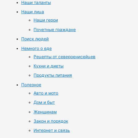
Наши таланты
Наши лица
Наши герои
Почетные граждане
Поиск людей
Немного о еде
Рецепты от североенисейцев
Кухни и диеты
Продукты питания
Полезное
Авто и мото
Дом и быт
Женщинам
Закон и порядок
Интернет и связь